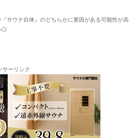
か『サウナ自体』のどちらかに要因がある可能性が高
い◎
！
ンサーリンク