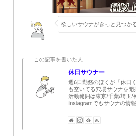
欲しいサウナがきっと見つかる
この記事を書いた人
休日サウナー
週6日勤務のぼくが「休日
も空いてる穴場サウナを開
活動範囲は東京/千葉/埼玉/
Instagramでもサウナの