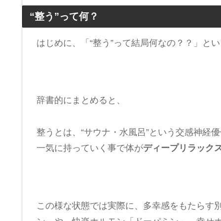
“整う”って何？
はじめに、「“整う”って結局何なの？？」と
辞書的にまとめると、
整うとは、“サウナ・水風呂”という交感神経優
一気に持っていく事で体が
ディープリラック
この様な状態では実際に、多幸感をもたらす