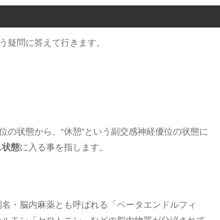
いう疑問に答えて行きます。
位の状態から、“休憩”という副交感神経優位の状態に
ス状態
に入る事を指します。
別名・脳内麻薬とも呼ばれる「ベータエンドルフィ