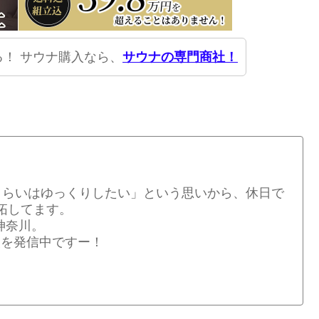
！ サウナ購入なら、
サウナの専門商社！
くらいはゆっくりしたい」という思いから、休日で
拓してます。
神奈川。
情報を発信中ですー！