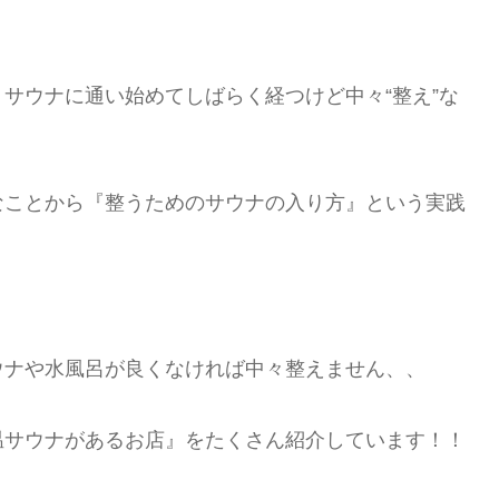
サウナに通い始めてしばらく経つけど中々“整え”な
なことから『整うためのサウナの入り方』という実践
ウナや水風呂が良くなければ中々整えません、、
温サウナがあるお店』をたくさん紹介しています！！