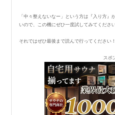
「中々整えないなー」という方は『入り方』
いので、この機にぜひ一度試してみてくださ
それではぜひ最後まで読んで行ってください
スポ