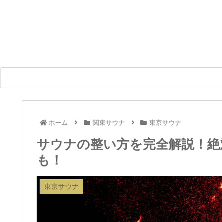
ホーム
関東サウナ
東京サウナ
サウナの整い方を完全解説！絶
も！
東京サウナ