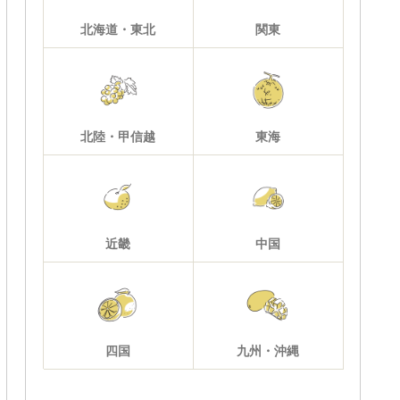
北海道・東北
関東
北陸・甲信越
東海
近畿
中国
四国
九州・沖縄