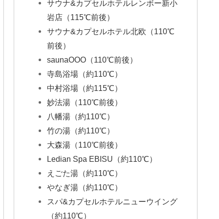
サウナ&カプセルホテルレンボー新小
岩店（115℃前後）
サウナ&カプセルホテル北欧（110℃
前後）
saunaOOO（110℃前後）
寺島浴場（約110℃）
中村浴場（約115℃）
妙法湯（110℃前後）
八幡湯（約110℃）
竹の湯（約110℃）
大森湯（110℃前後）
Ledian Spa EBISU（約110℃）
えごた湯（約110℃）
やなぎ湯（約110℃）
スパ&カプセルホテルニューウイング
（約110℃）