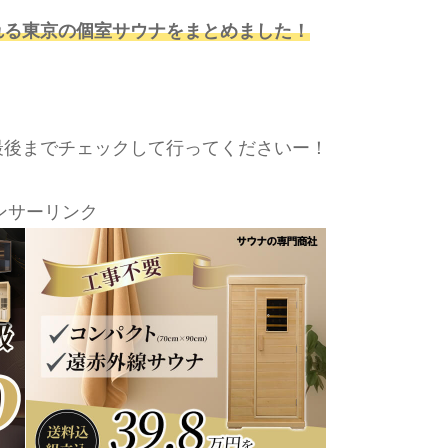
れる東京の個室サウナをまとめました！
最後までチェックして行ってくださいー！
ンサーリンク