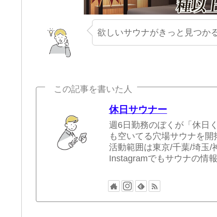
欲しいサウナがきっと見つかる
この記事を書いた人
休日サウナー
週6日勤務のぼくが「休日
も空いてる穴場サウナを開
活動範囲は東京/千葉/埼玉/
Instagramでもサウナの