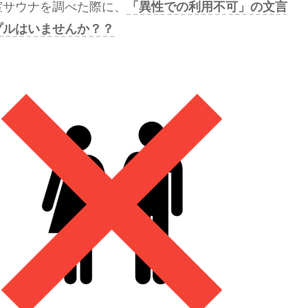
室サウナを調べた際に、
「異性での利用不可」の文言
プルはいませんか？？