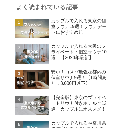
よく読まれている記事
カップルで入れる東京の個
室サウナ19選！サウナデー
トにおすすめ◎
カップルで入れる大阪のプ
ライベート・個室サウナ10
選！【2024年最新】
安い！コスパ最強な都内の
個室サウナ9選！【1時間あ
たり3,000円以下】
【完全版】東京のプライベ
ートサウナ付きホテル全12
選！カップルにオススメ！
カップルで入れる神奈川県