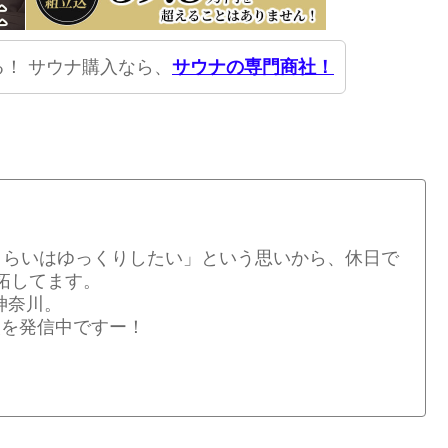
！ サウナ購入なら、
サウナの専門商社！
くらいはゆっくりしたい」という思いから、休日で
拓してます。
神奈川。
情報を発信中ですー！