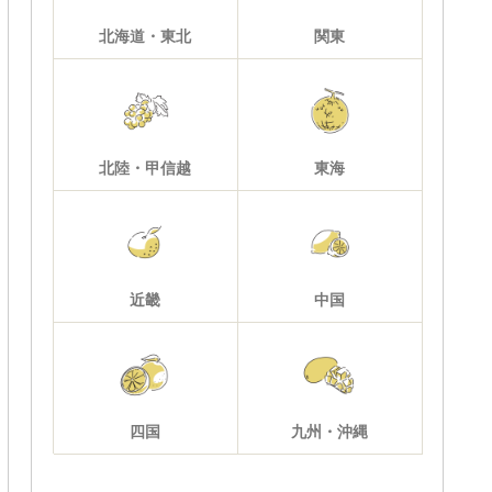
北海道・東北
関東
北陸・甲信越
東海
近畿
中国
四国
九州・沖縄