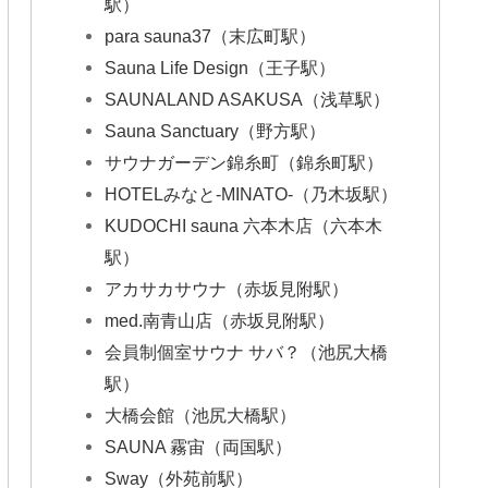
駅）
para sauna37（末広町駅）
Sauna Life Design（王子駅）
SAUNALAND ASAKUSA（浅草駅）
Sauna Sanctuary（野方駅）
サウナガーデン錦糸町（錦糸町駅）
HOTELみなと-MINATO-（乃木坂駅）
KUDOCHI sauna 六本木店（六本木
駅）
アカサカサウナ（赤坂見附駅）
med.南青山店（赤坂見附駅）
会員制個室サウナ サバ？（池尻大橋
駅）
大橋会館（池尻大橋駅）
SAUNA 霧宙（両国駅）
Sway（外苑前駅）