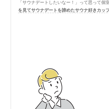
「サウナデートしたいなー！」って思って個
を見てサウナデートを諦めたサウナ好きカッ