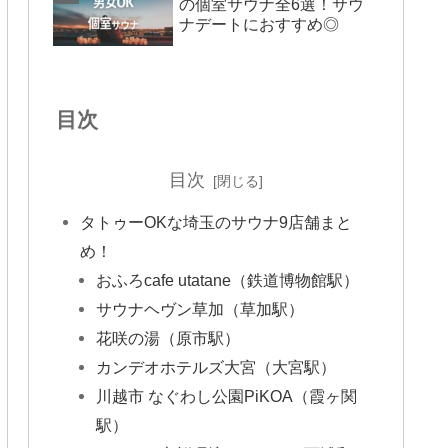
の個室サウナ全6選！サウ
ナデートにおすすめ◎
目次
目次
タトゥーOKな埼玉のサウナ9店舗まと
め！
おふろcafe utatane（鉄道博物館駅）
サウナヘヴン草加（草加駅）
花咲の湯（原市駅）
カンデオホテルズ大宮（大宮駅）
川越市 なぐわし公園PiKOA（霞ヶ関
駅）