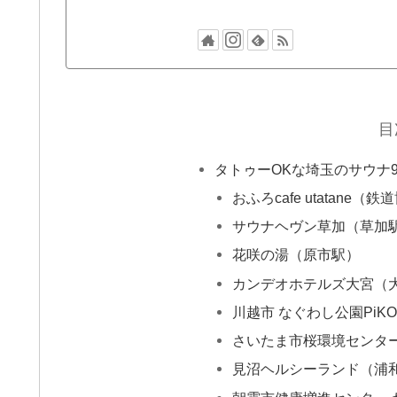
目
タトゥーOKな埼玉のサウナ
おふろcafe utatane（
サウナヘヴン草加（草加
花咲の湯（原市駅）
カンデオホテルズ大宮（
川越市 なぐわし公園PiK
さいたま市桜環境センタ
見沼ヘルシーランド（浦