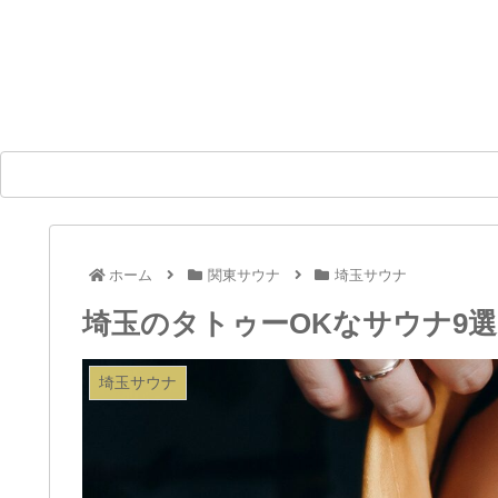
ホーム
関東サウナ
埼玉サウナ
埼玉のタトゥーOKなサウナ9
埼玉サウナ