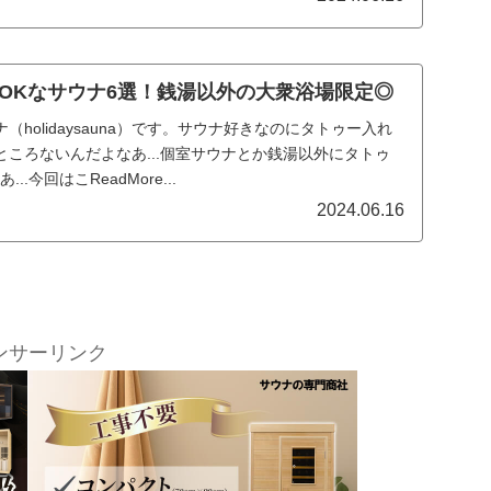
OKなサウナ6選！銭湯以外の大衆浴場限定◎
holidaysauna）です。サウナ好きなのにタトゥー入れ
ころないんだよなあ...個室サウナとか銭湯以外にタトゥ
.今回はこReadMore...
2024.06.16
ンサーリンク