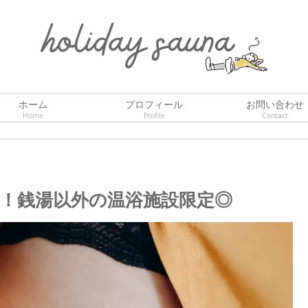
ホーム
プロフィール
お問い合わせ
Home
Profile
Contact
選！銭湯以外の温浴施設限定◎