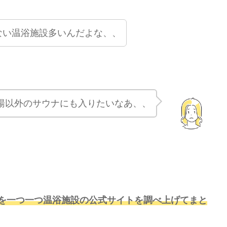
ない温浴施設多いんだよな、、
湯以外のサウナにも入りたいなあ、、
を一つ一つ温浴施設の公式サイトを調べ上げてまと