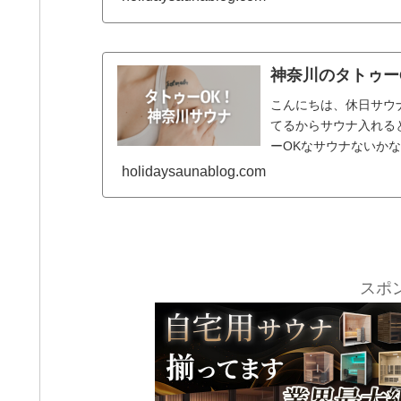
神奈川のタトゥー
こんにちは、休日サウナ（
てるからサウナ入れると
ーOKなサウナないかなあ..
holidaysaunablog.com
スポ