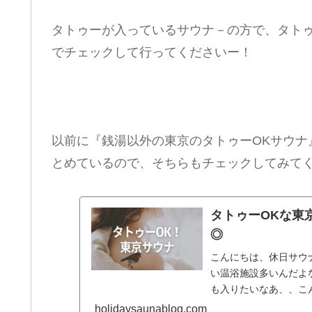
タトゥーが入っているサウナ－の方で、タトゥ
でチェックして行ってくださいー！
以前に『銭湯以外の東京のタトゥーOKサウナ
とめているので、そちらもチェックしてみて
タトゥーOKな東
◎
こんにちは、休日サウナ（
い温浴施設多いんだよ
も入りたいなあ、、こんな
holidaysaunablog.com