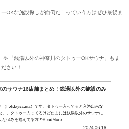
ーOKな施設探しが面倒だ！っていう方はぜひ最後ま
』や『銭湯以外の神奈川のタトゥーOKサウナ』もま
ください！
京のサウナ16店舗まとめ！銭湯以外の施設のみ
holidaysauna）です。タトゥー入ってると入浴出来な
な、、タトゥー入ってるけどたまには銭湯以外のサウナに
悩みを抱えてる方のReadMore...
2024.06.16