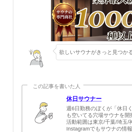
欲しいサウナがきっと見つかる
この記事を書いた人
休日サウナー
週6日勤務のぼくが「休日
も空いてる穴場サウナを開
活動範囲は東京/千葉/埼玉/
Instagramでもサウナの