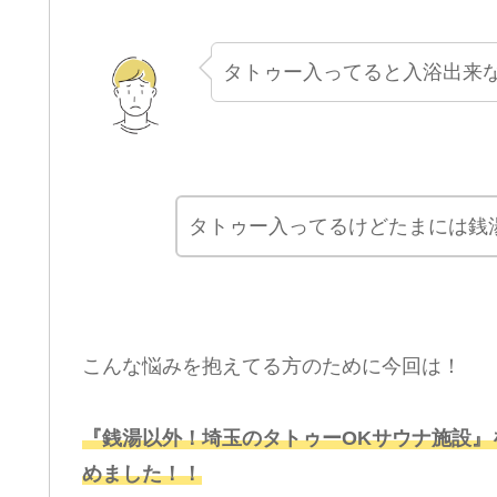
タトゥー入ってると入浴出来
タトゥー入ってるけどたまには銭
こんな悩みを抱えてる方のために今回は！
『銭湯以外！埼玉のタトゥーOKサウナ施設』
めました！！