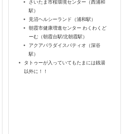
さいたま市桜環境センター（西浦和
駅）
見沼ヘルシーランド（浦和駅）
朝霞市健康増進センター わくわくど
ーむ（朝霞台駅/北朝霞駅）
アクアパラダイスパティオ（深谷
駅）
タトゥーが入っていてもたまには銭湯
以外に！！