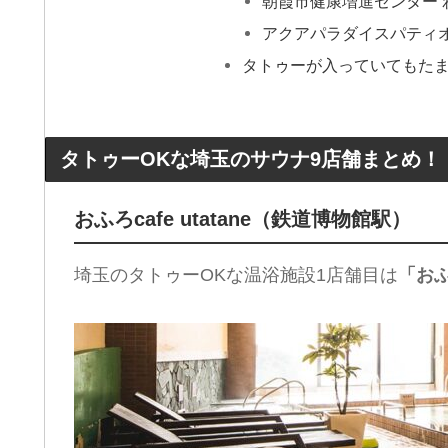
朝霞市健康増進センター 
アクアパラダイスパティ
タトゥーが入っていてもた
タトゥーOKな埼玉のサウナ9店舗まとめ！
おふろcafe utatane（鉄道博物館駅）
埼玉のタトゥーOKな温浴施設1店舗目は
「おふろ