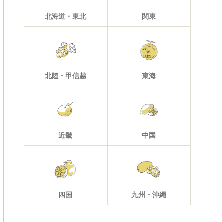
北海道・東北
関東
北陸・甲信越
東海
近畿
中国
四国
九州・沖縄