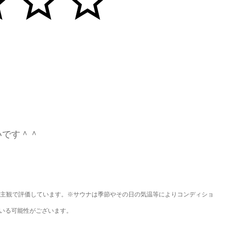
いです＾＾
主観で評価しています。※サウナは季節やその日の気温等によりコンディショ
いる可能性がございます。