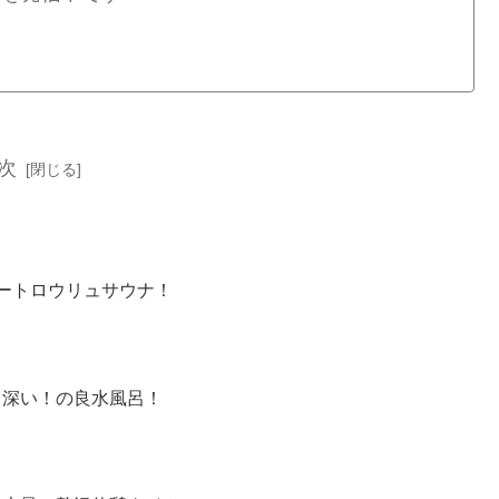
次
ートロウリュサウナ！
・深い！の良水風呂！