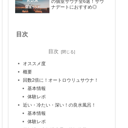
の個室サウナ全6選！サウ
ナデートにおすすめ◎
目次
目次
オススメ度
概要
回数2倍に！オートロウリュサウナ！
基本情報
体験レポ
近い・冷たい・深い！の良水風呂！
基本情報
体験レポ