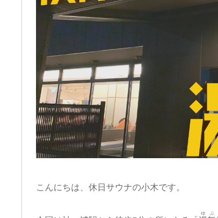
こんにちは、休日サウナの小木です。
ゆぶ