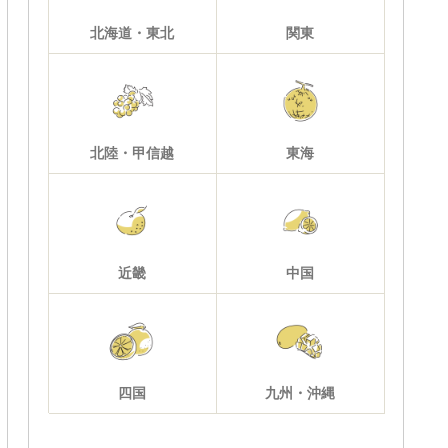
北海道・東北
関東
北陸・甲信越
東海
近畿
中国
四国
九州・沖縄