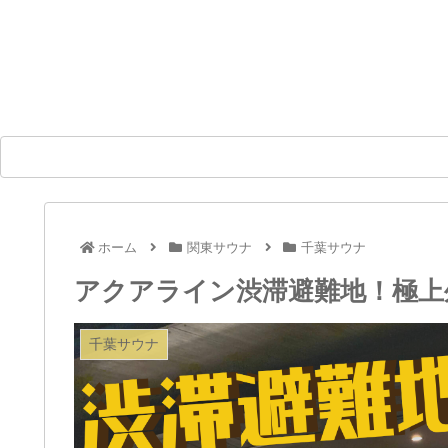
ホーム
関東サウナ
千葉サウナ
アクアライン渋滞避難地！極上
千葉サウナ