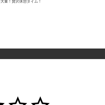
浴大量！贅沢休憩タイム！