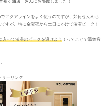
音
袖ヶ浦店」さんにお邪魔しました！
のでアクアラインをよく使うのですが、如何せんめち
んですが、特に金曜夜から土日にかけて渋滞ピーク！
ナに入って渋滞のピークを避けよう
！ってことで湯舞音
す。
ンサーリンク