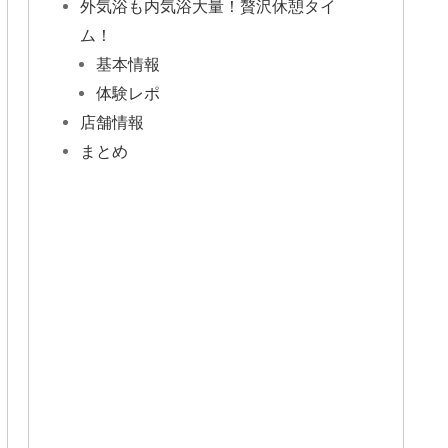
外気浴も内気浴大量！贅沢休憩タイ
ム！
基本情報
体験レポ
店舗情報
まとめ