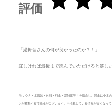
評価
「湯舞音さんの何が良かったのか？！」
宜しければ最後まで読んでいただけると嬉し
※
サウナ・水風呂・休憩・料金・混雑度等々を総合し、完全に小木の
ンが変動する可能性がございます。※掲載している情報が古くなって