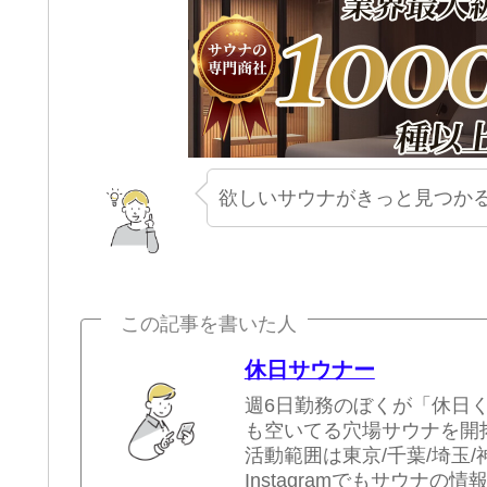
欲しいサウナがきっと見つかる
この記事を書いた人
休日サウナー
週6日勤務のぼくが「休日
も空いてる穴場サウナを開
活動範囲は東京/千葉/埼玉/
Instagramでもサウナの