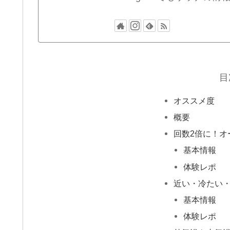
目
オススメ度
概要
回数2倍に！オ
基本情報
体験レポ
近い・冷たい
基本情報
体験レポ