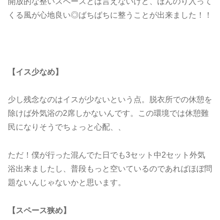
開放的な整いスペースとは言えないけど、ほんのり入って
くる風が心地良い◎ばちばちに整うことが出来ました！！
【イス少なめ】
少し残念なのはイスが少ないという点。脱衣所での休憩を
除けば外気浴の2席しかないんです。この環境では休憩難
民になりそうでちょっと心配、、
ただ！僕が行った混んでた日でも3セット中2セット外気
浴出来ましたし、普段もっと空いているのであればほぼ問
題ないんじゃないかと思います。
【スペース狭め】