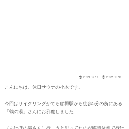
2023.07.11
2022.03.31
こんにちは、休日サウナの小木です。
今回はサイクリングがてら船堀駅から徒歩5分の所にある
「鶴の湯」さんにお邪魔しました！
（あけぼの湯さんに行こうと思ってたのが臨時休業で行け