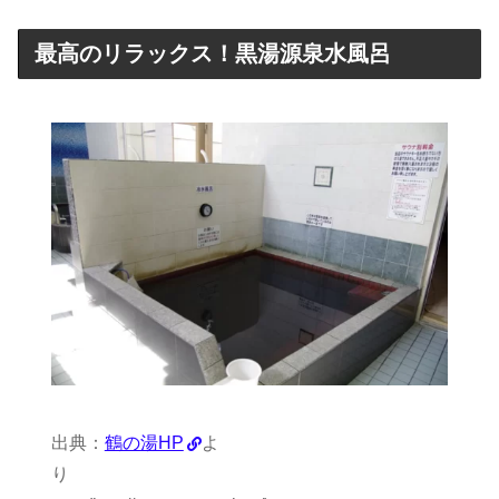
最高のリラックス！黒湯源泉水風呂
出典：
鶴の湯HP
よ
り