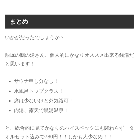
まとめ
いかがだったでしょうか？
船堀の鶴の湯さん、個人的にかなりオススメ出来る銭湯だ
と思います！
サウナ申し分なし！
水風呂トップクラス！
席は少ないけど外気浴可！
内湯、露天で黒湯温泉！
と、総合的に見てかなりのハイスペックにも関わらず、タ
オルセット込みで780円！！しかも人少なめ！！