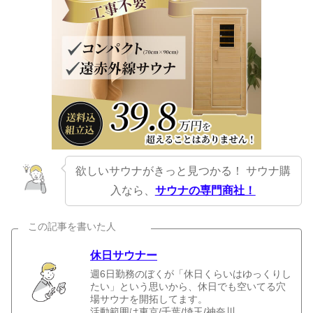
欲しいサウナがきっと見つかる！ サウナ購
入なら、
サウナの専門商社！
この記事を書いた人
休日サウナー
週6日勤務のぼくが「休日くらいはゆっくりし
たい」という思いから、休日でも空いてる穴
場サウナを開拓してます。
活動範囲は東京/千葉/埼玉/神奈川。