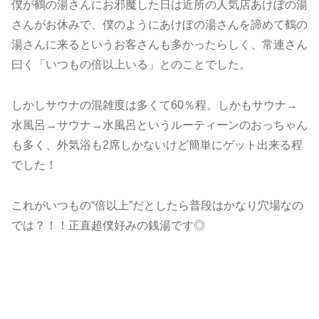
僕が鶴の湯さんにお邪魔した日は近所の人気店あけぼの湯
さんがお休みで、僕のようにあけぼの湯さんを諦めて鶴の
湯さんに来るというお客さんも多かったらしく、常連さん
曰く「いつもの倍以上いる」とのことでした。
しかしサウナの混雑度は多くて60％程。しかもサウナ→
水風呂→サウナ→水風呂というルーティーンのおっちゃん
も多く、外気浴も2席しかないけど簡単にゲット出来る程
でした！
これがいつもの“倍以上”だとしたら普段はかなり穴場なの
では？！！正直超僕好みの銭湯です◎