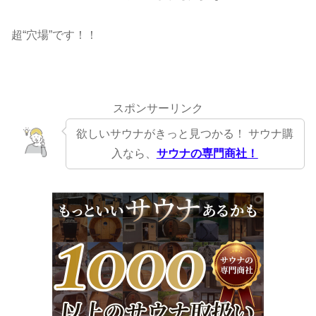
超“穴場”です！！
スポンサーリンク
欲しいサウナがきっと見つかる！ サウナ購
入なら、
サウナの専門商社！