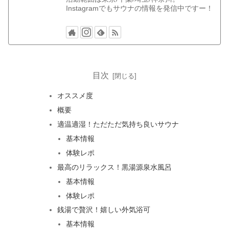
Instagramでもサウナの情報を発信中ですー！
目次
オススメ度
概要
適温適湿！ただただ気持ち良いサウナ
基本情報
体験レポ
最高のリラックス！黒湯源泉水風呂
基本情報
体験レポ
銭湯で贅沢！嬉しい外気浴可
基本情報