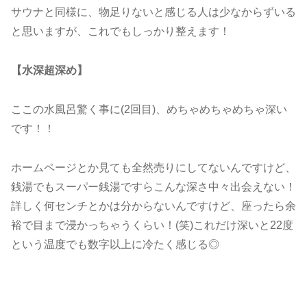
サウナと同様に、物足りないと感じる人は少なからずいる
と思いますが、これでもしっかり整えます！
【水深超深め】
ここの水風呂驚く事に(2回目)、めちゃめちゃめちゃ深い
です！！
ホームページとか見ても全然売りにしてないんですけど、
銭湯でもスーパー銭湯ですらこんな深さ中々出会えない！
詳しく何センチとかは分からないんですけど、座ったら余
裕で目まで浸かっちゃうくらい！(笑)これだけ深いと22度
という温度でも数字以上に冷たく感じる◎