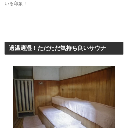
いる印象！
適温適湿！ただただ気持ち良いサウナ