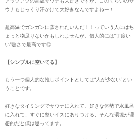
アッツアツの高温サウナも大好きですが、このくらいのサ
ウナもじっくり汗かけて大好きなんですよねー！
超高温でガンガンに蒸されたいんだ！！っていう人にはち
ょっと物足りないかもしれませんが、個人的には“丁度い
い”熱さで最高です◎
【シンプルに空いてる】
もう一つ個人的な推しポイントとしては“人が少ない”とい
うことです。
好きなタイミングでサウナに入れて、好きな体勢で水風呂
に入れて、すぐに整いイスにありつける、そんな環境が理
想的だと僕は思ってます。