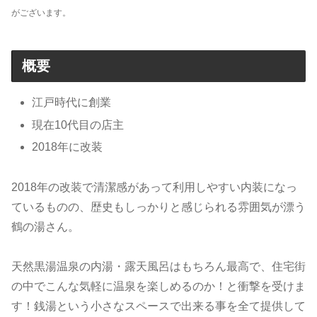
がございます。
概要
江戸時代に創業
現在10代目の店主
2018年に改装
2018年の改装で清潔感があって利用しやすい内装になっ
ているものの、歴史もしっかりと感じられる雰囲気が漂う
鶴の湯さん。
天然黒湯温泉の内湯・露天風呂はもちろん最高で、住宅街
の中でこんな気軽に温泉を楽しめるのか！と衝撃を受けま
す！銭湯という小さなスペースで出来る事を全て提供して