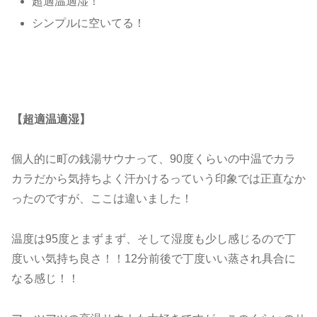
超適温適湿！
シンプルに空いてる！
【超適温適湿】
個人的に町の銭湯サウナって、90度くらいの中温でカラ
カラだから気持ちよく汗かけるっていう印象では正直なか
ったのですが、ここは違いました！
温度は95度とまずまず、そして湿度も少し感じるので丁
度いい気持ち良さ！！12分前後で丁度いい蒸され具合に
なる感じ！！