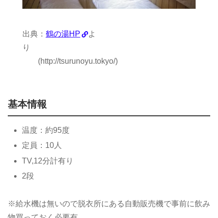
出典：
鶴の湯HP
よ
り
(http://tsurunoyu.tokyo/)
基本情報
温度：約95度
定員：10人
TV,12分計有り
2段
※給水機は無いので脱衣所にある自動販売機で事前に飲み
物買っておく必要有。