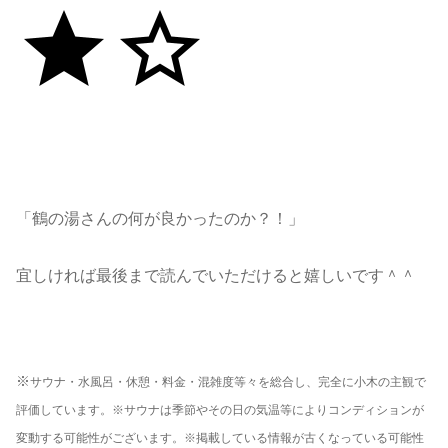
「鶴の湯さんの何が良かったのか？！」
宜しければ最後まで読んでいただけると嬉しいです＾＾
※
サウナ・水風呂・休憩・料金・混雑度等々を総合し、完全に小木の主観で
評価しています。※サウナは季節やその日の気温等によりコンディションが
変動する可能性がございます。※掲載している情報が古くなっている可能性