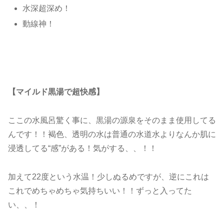
水深超深め！
動線神！
【マイルド黒湯で超快感】
ここの水風呂驚く事に、黒湯の源泉をそのまま使用してる
んです！！褐色、透明の水は普通の水道水よりなんか肌に
浸透してる“感”がある！気がする、、！！
加えて22度という水温！少しぬるめですが、逆にこれは
これでめちゃめちゃ気持ちいい！！ずっと入ってた
い、、！