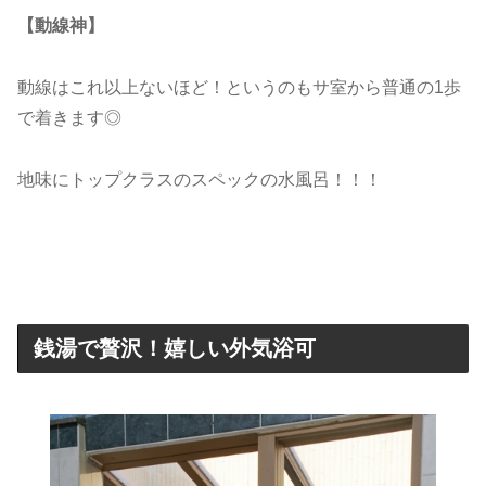
【動線神】
動線はこれ以上ないほど！というのもサ室から普通の1歩
で着きます◎
地味にトップクラスのスペックの水風呂！！！
銭湯で贅沢！嬉しい外気浴可