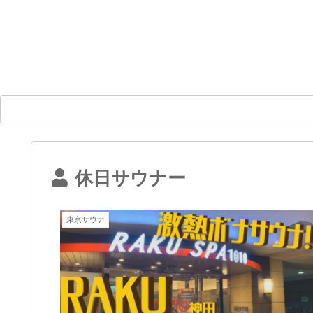
休日サウナー
東京サウナ