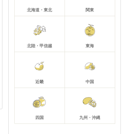
北海道・東北
関東
北陸・甲信越
東海
近畿
中国
四国
九州・沖縄