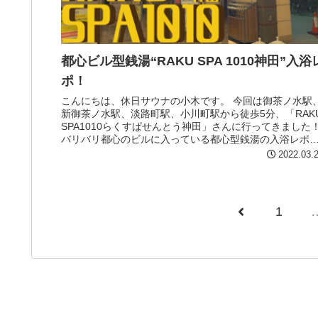
都心ビル型銭湯“RAKU SPA 1010神田”入浴
ポ！
こんにちは、休日サウナの小木です。 今回は御茶ノ水駅
新御茶ノ水駅、淡路町駅、小川町駅から徒歩5分、「RAK
SPA1010らくすぱせんとう神田」さんに行ってきました
バリバリ都心のビルに入っている都心型銭湯の入浴レポ
めReadMore...
2022.03.
1