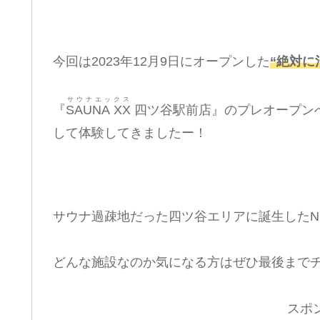
今回は2023年12月9日にオープンした
“絶対に
サウナエックス
『
SAUNA XX
四ツ谷駅前店』のプレオープン
して体験してきましたー！
サウナ過疎地だった四ツ谷エリアに誕生したN
どんな施設なのか気になる方はぜひ最後まで
スポ