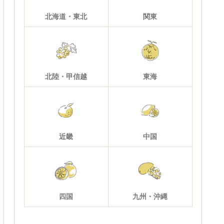
北海道・東北
関東
北陸・甲信越
東海
近畿
中国
四国
九州・沖縄