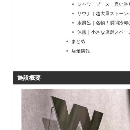
シャワーブース｜良い香
サウナ｜超大量ストーン
水風呂｜名物！瞬間冷却
休憩｜小さな店舗スペー
まとめ
店舗情報
施設概要