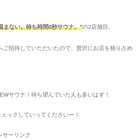
混まない。待ち時間0秒サウナ。”
の2店舗目、
へご招待していただいたので、贅沢にお店を独り占め
EWサウナ！待ち望んでいた人も多いはず！
チェックしていってくださいー！
ンサーリンク