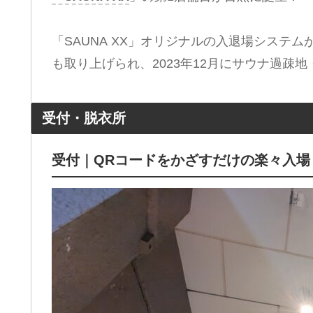
「SAUNA XX」オリジナルの入退場システ
も取り上げられ、2023年12月にサウナ過疎
受付・脱衣所
受付｜QRコードをかざすだけの楽々入場