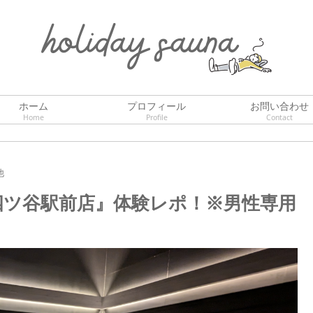
ホーム
プロフィール
お問い合わせ
Home
Profile
Contact
他
X 四ツ谷駅前店』体験レポ！※男性専用