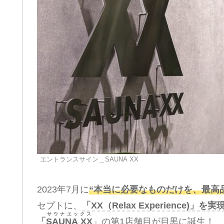
エントランスサイン＿SAUNA XX
2023年7月に
“本当に必要なものだけを、最高
セプトに、
「XX（Relax Experience
サウナエックス
「
SAUNA XX
」の第1店舗目が目黒に誕生！