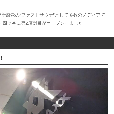
ムが新感覚の“ファストサウナ”として多数のメディアで
地・四ツ谷に第2店舗目がオープンしました！
！