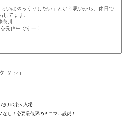
くらいはゆっくりしたい」という思いから、休日で
拓してます。
神奈川。
情報を発信中ですー！
次
すだけの楽々入場！
ノなし！必要最低限のミニマル設備！