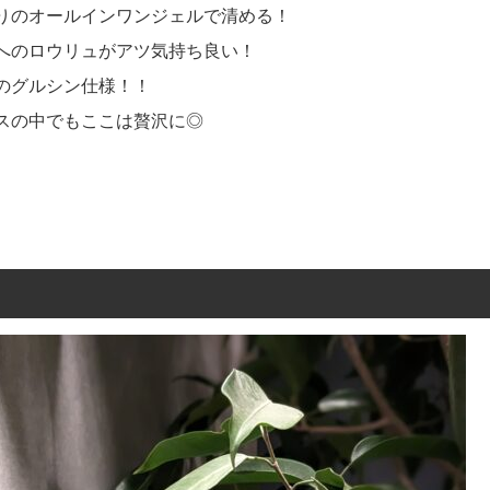
りのオールインワンジェルで清める！
へのロウリュがアツ気持ち良い！
のグルシン仕様！！
スの中でもここは贅沢に◎