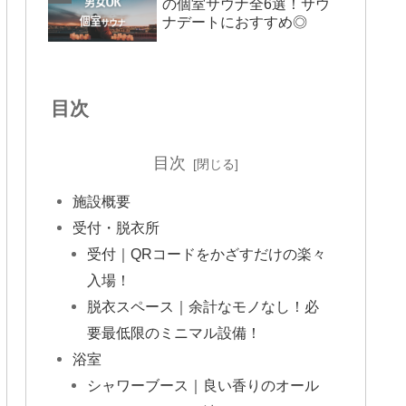
の個室サウナ全6選！サウ
ナデートにおすすめ◎
目次
目次
施設概要
受付・脱衣所
受付｜QRコードをかざすだけの楽々
入場！
脱衣スペース｜余計なモノなし！必
要最低限のミニマル設備！
浴室
シャワーブース｜良い香りのオール