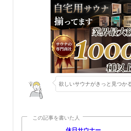
欲しいサウナがきっと見つかる
この記事を書いた人
休日サウナー