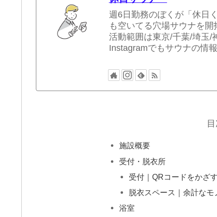
週6日勤務のぼくが「休日
も空いてる穴場サウナを開
活動範囲は東京/千葉/埼玉/
Instagramでもサウナの
目
施設概要
受付・脱衣所
受付｜QRコードをかざ
脱衣スペース｜余計なモ
浴室